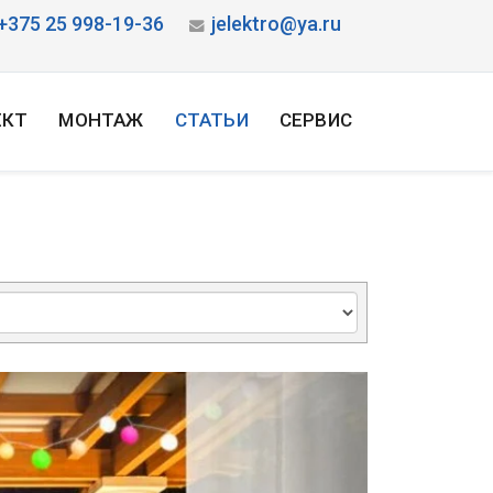
+375 25 998-19-36
jelektro@ya.ru
ЕКТ
МОНТАЖ
СТАТЬИ
СЕРВИС