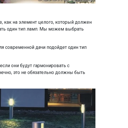
е, как на элемент целого, который должен
рать один тип ламп. Мы можем выбрать
ля современной дачи подойдет один тип
 если они будут гармонировать с
ечно, это не обязательно должны быть