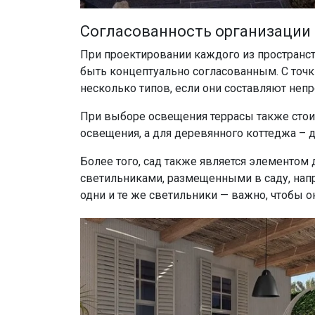
Согласованность организации
При проектировании каждого из пространств
быть концептуально согласованным. С точк
несколько типов, если они составляют неп
При выборе освещения террасы также стоит
освещения, а для деревянного коттеджа – 
Более того, сад также является элементом 
светильниками, размещенными в саду, напр
одни и те же светильники — важно, чтобы о