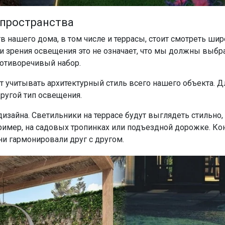
 пространства
 нашего дома, в том числе и террасы, стоит смотреть шир
и зрения освещения это не означает, что мы должны выб
ротиворечивый набор.
 учитывать архитектурный стиль всего нашего объекта. Д
другой тип освещения.
дизайна. Светильники на террасе будут выглядеть стильно,
имер, на садовых тропинках или подъездной дорожке. Кон
ни гармонировали друг с другом.