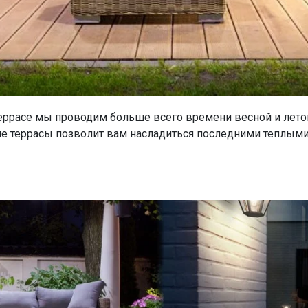
террасе мы проводим больше всего времени весной и лето
ие террасы позволит вам насладиться последними теплым