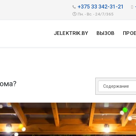
+375 33 342-31-21
Пн. - Вс. - 24/7/365
JELEKTRIK.BY
ВЫЗОВ
ПРО
дома?