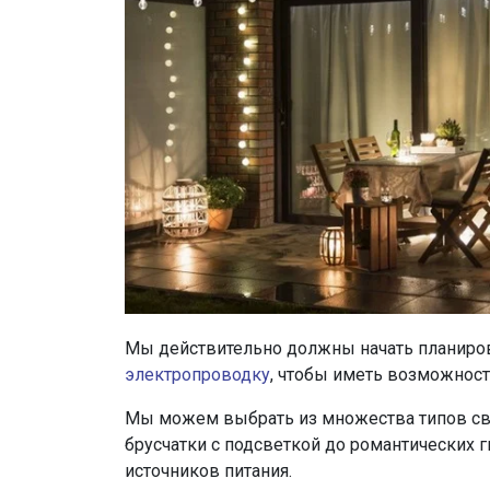
Мы действительно должны начать планиров
электропроводку
, чтобы иметь возможнос
Мы можем выбрать из множества типов све
брусчатки с подсветкой до романтических 
источников питания.