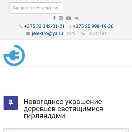
+375 33 342-31-21
+375 25 998-19-36
jelektro@ya.ru
Пн. - Вс. - 24/7/365
Новогоднее украшение
деревьев светящимися
гирляндами