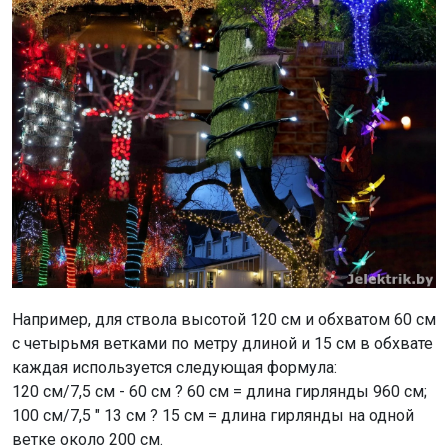
Например, для ствола высотой 120 см и обхватом 60 см
с четырьмя ветками по метру длиной и 15 см в обхвате
каждая используется следующая формула:
120 см/7,5 см - 60 см ? 60 см = длина гирлянды 960 см;
100 см/7,5 " 13 см ? 15 см = длина гирлянды на одной
ветке около 200 см.