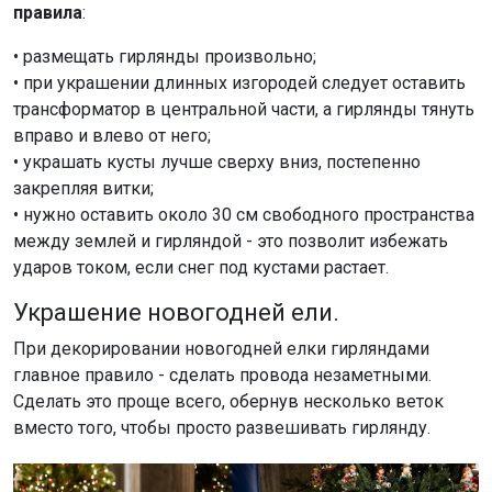
правила
:
• размещать гирлянды произвольно;
• при украшении длинных изгородей следует оставить
трансформатор в центральной части, а гирлянды тянуть
вправо и влево от него;
• украшать кусты лучше сверху вниз, постепенно
закрепляя витки;
• нужно оставить около 30 см свободного пространства
между землей и гирляндой - это позволит избежать
ударов током, если снег под кустами растает.
Украшение новогодней ели.
При декорировании новогодней елки гирляндами
главное правило - сделать провода незаметными.
Сделать это проще всего, обернув несколько веток
вместо того, чтобы просто развешивать гирлянду.