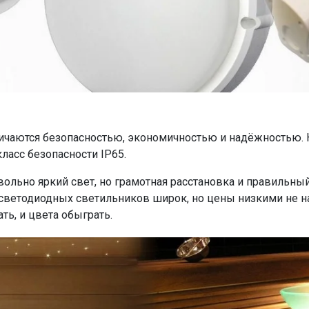
чаются безопасностью, экономичностью и надёжностью. Кр
асс безопасности IP65.
ольно яркий свет, но грамотная расстановка и правильный
 светодиодных светильников широк, но цены низкими не 
ть, и цвета обыграть.