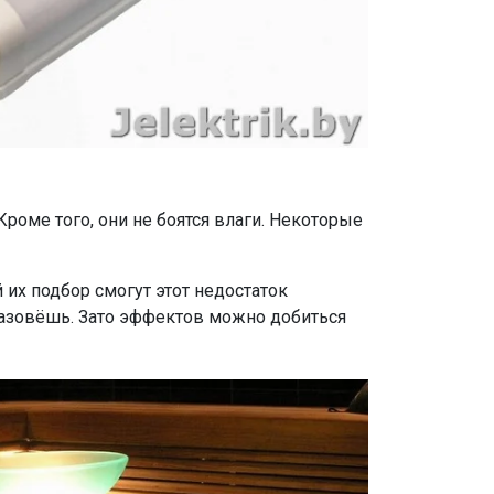
оме того, они не боятся влаги. Некоторые
 их подбор смогут этот недостаток
назовёшь. Зато эффектов можно добиться