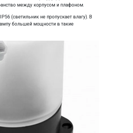
ранство между корпусом и плафоном.
P56 (светильник не пропускает влагу). В
лампу большей мощности в такие