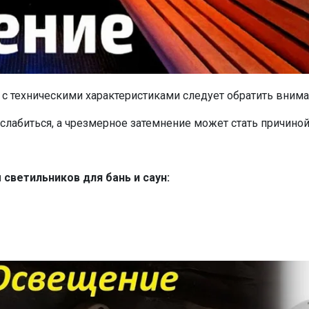
с техническими характеристиками следует обратить вниман
лабиться, а чрезмерное затемнение может стать причиной
ветильников для бань и саун: