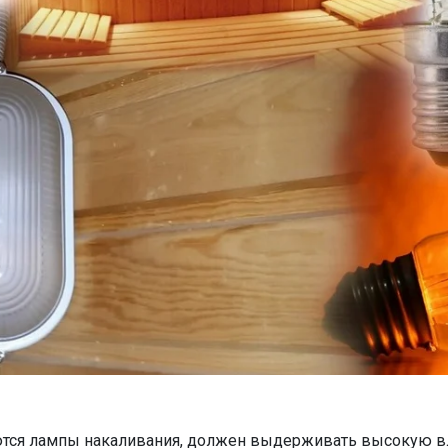
ются лампы накаливания, должен выдерживать высокую вл