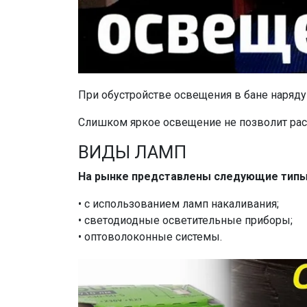
При обустройстве освещения в бане наряду 
Слишком яркое освещение не позволит расс
ВИДЫ ЛАМП
На рынке представлены следующие типы с
• с использованием ламп накаливания;
• светодиодные осветительные приборы;
• оптоволоконные системы.