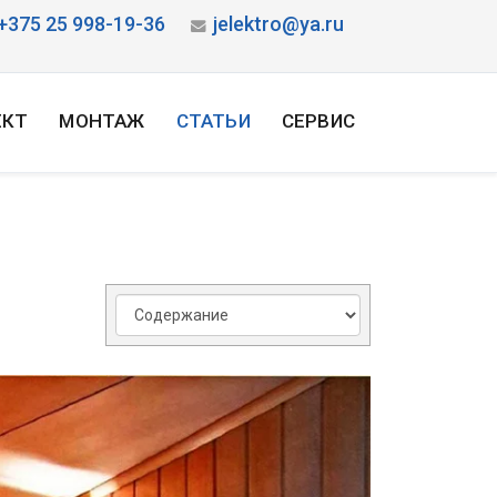
+375 25 998-19-36
jelektro@ya.ru
ЕКТ
МОНТАЖ
СТАТЬИ
СЕРВИС