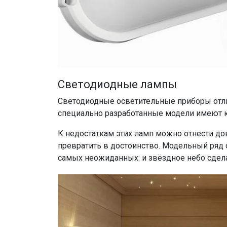
Светодиодные лампы
Светодиодные осветительные приборы отли
специально разработанные модели имеют кл
К недостаткам этих ламп можно отнести дов
превратить в достоинство. Модельный ряд
самых неожиданных: и звёздное небо сдела