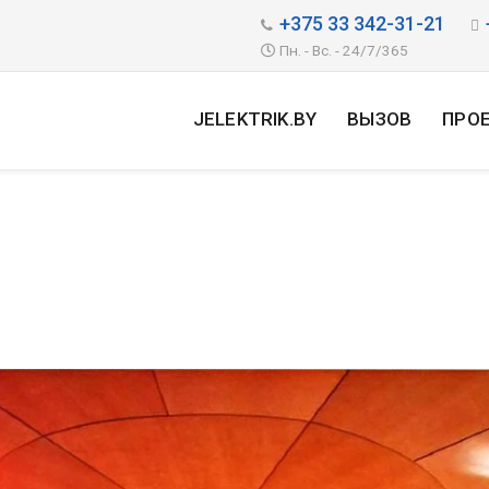
+375 33 342-31-21
Пн. - Вс. - 24/7/365
JELEKTRIK.BY
ВЫЗОВ
ПРО