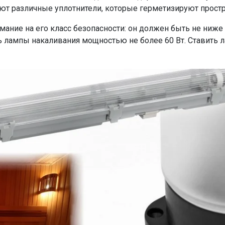
ют различные уплотнители, которые герметизируют прост
мание на его класс безопасности: он должен быть не ниже I
ь лампы накаливания мощностью не более 60 Вт. Ставить 