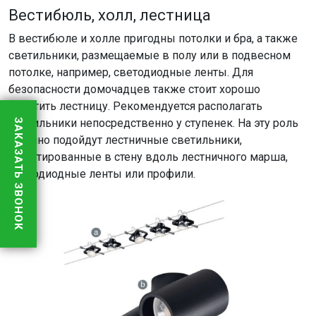
Вестибюль, холл, лестница
В вестибюле и холле пригодны потолки и бра, а также
светильники, размещаемые в полу или в подвесном
потолке, например, светодиодные ленты. Для
безопасности домочадцев также стоит хорошо
осветить лестницу. Рекомендуется располагать
светильники непосредственно у ступенек. На эту роль
ЗАКАЗАТЬ ЗВОНОК
отлично подойдут лестничные светильники,
вмонтированные в стену вдоль лестничного марша,
светодиодные ленты или профили.