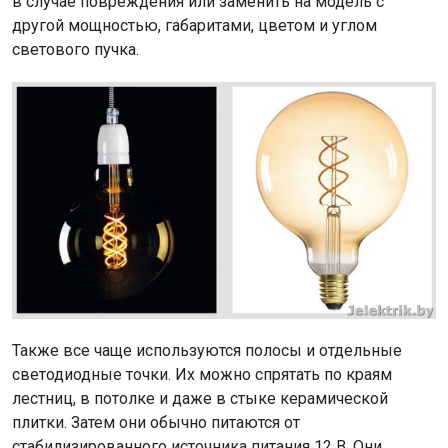
в случае повреждения или заменить на модель с
другой мощностью, габаритами, цветом и углом
светового пучка.
Также все чаще используются полосы и отдельные
светодиодные точки. Их можно спрятать по краям
лестниц, в потолке и даже в стыке керамической
плитки. Затем они обычно питаются от
стабилизированного источника питания 12 В. Они