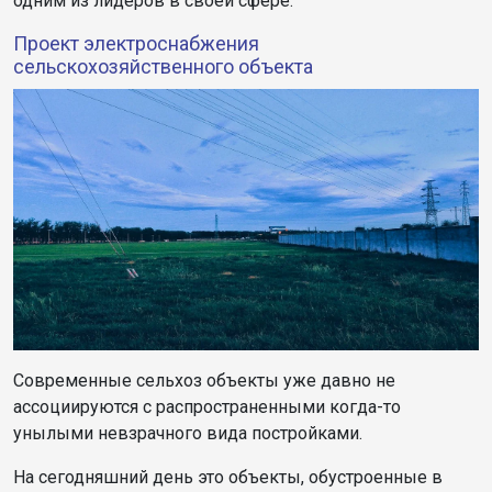
одним из лидеров в своей сфере.
Проект электроснабжения
сельскохозяйственного объекта
Современные сельхоз объекты уже давно не
ассоциируются с распространенными когда-то
унылыми невзрачного вида постройками.
На сегодняшний день это объекты, обустроенные в