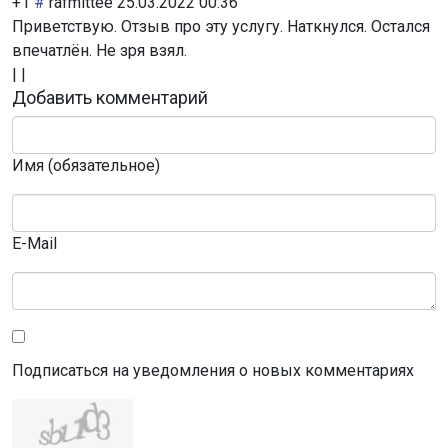
+1
#
rafmittee
25.03.2022 00:36
Приветствую. Отзыв про эту услугу. Наткнулся. Остался
впечатлён. Не зря взял.
|
|
Добавить комментарий
Имя (обязательное)
E-Mail
Подписаться на уведомления о новых комментариях