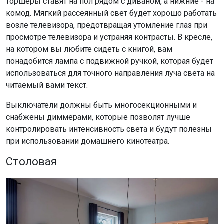
торшеры ставят на пол рядом с диваном, а нижние - на
комод. Мягкий рассеянный свет будет хорошо работать
возле телевизора, предотвращая утомление глаз при
просмотре телевизора и устраняя контрасты. В кресле,
на котором вы любите сидеть с книгой, вам
понадобится лампа с подвижной ручкой, которая будет
использоваться для точного направления луча света на
читаемый вами текст.
Выключатели должны быть многосекционными и
снабжены диммерами, которые позволят лучше
контролировать интенсивность света и будут полезны
при использовании домашнего кинотеатра.
Столовая