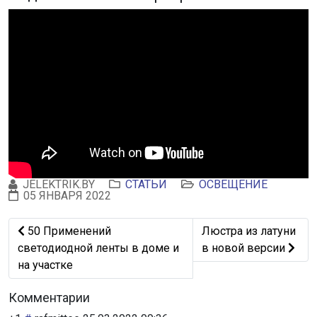
JELEKTRIK.BY
СТАТЬИ
ОСВЕЩЕНИЕ
05 ЯНВАРЯ 2022
Предыдущий: 50 Применений светодиодной ленты в дом
Следующий: Люстра и
50 Применений
Люстра из латуни
светодиодной ленты в доме и
в новой версии
на участке
Комментарии