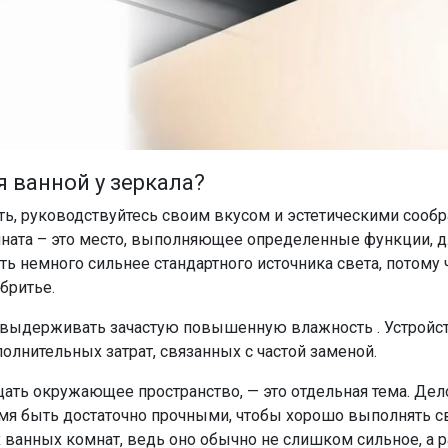
 ванной у зеркала?
ть, руководствуйтесь своим вкусом и эстетическими сооб
ната – это место, выполняющее определенные функции, дл
ь немного сильнее стандартного источника света, потому 
бритье.
выдерживать зачастую повышенную влажность . Устройства
олнительных затрат, связанных с частой заменой.
щать окружающее пространство, — это отдельная тема. Дело
емя быть достаточно прочными, чтобы хорошо выполнять св
ванных комнат, ведь оно обычно не слишком сильное, а 