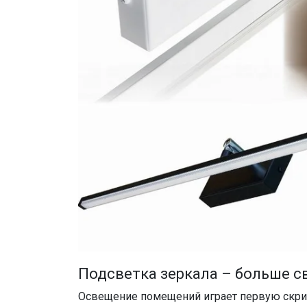
Подсветка зеркала – больше с
Освещение помещений играет первую скрипк