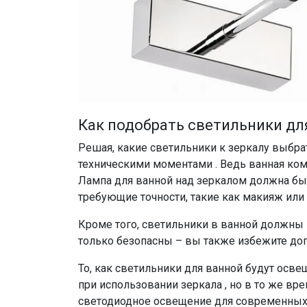
Как подобрать светильники для
Решая, какие светильники к зеркалу выбра
техническими моментами . Ведь ванная ком
Лампа для ванной над зеркалом должна быт
требующие точности, такие как макияж или 
Кроме того, светильники в ванной должны 
только безопасны – вы также избежите доп
То, как светильники для ванной будут осве
при использовании зеркала , но в то же вр
светодиодное освещение для современных 