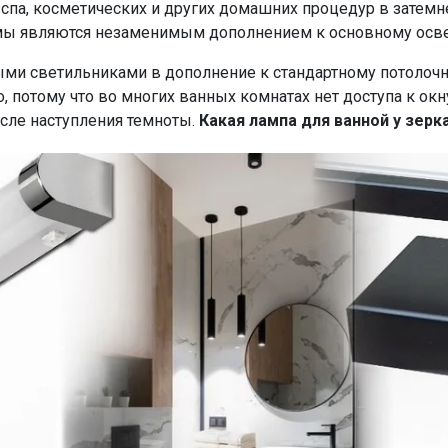
 спа, косметических и других домашних процедур в затем
рамы являются незаменимым дополнением к основному ос
ми светильниками в дополнение к стандартному потолоч
о, потому что во многих ванных комнатах нет доступа к о
осле наступления темноты.
Какая лампа для ванной у зер