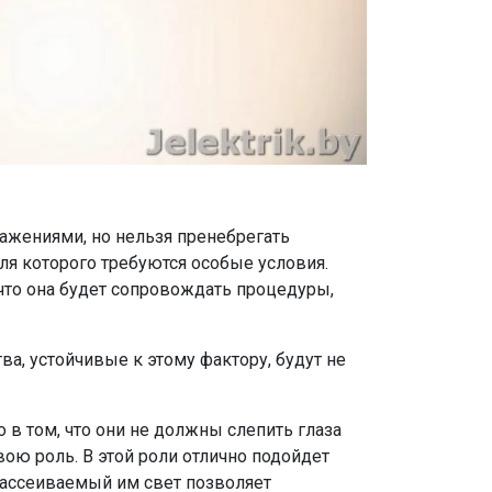
ражениями, но нельзя пренебрегать
я которого требуются особые условия.
что она будет сопровождать процедуры,
, устойчивые к этому фактору, будут не
 в том, что они не должны слепить глаза
ою роль. В этой роли отлично подойдет
рассеиваемый им свет позволяет