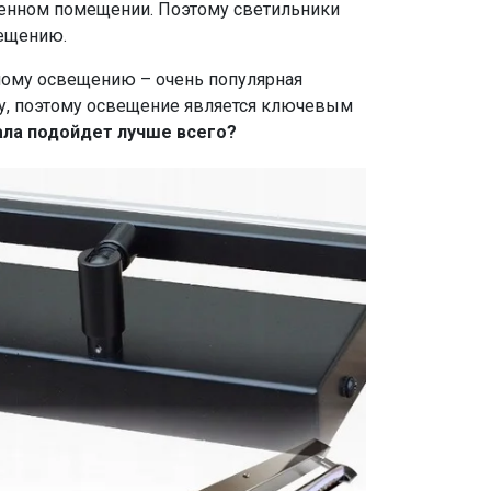
ненном помещении. Поэтому светильники
вещению.
ному освещению – очень популярная
кну, поэтому освещение является ключевым
кала подойдет лучше всего?