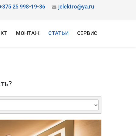
+375 25 998-19-36
jelektro@ya.ru
ЕКТ
МОНТАЖ
СТАТЬИ
СЕРВИС
ать?