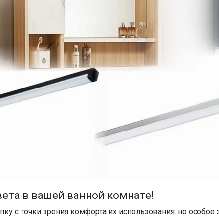
вета в вашей ванной комнате!
у с точки зрения комфорта их использования, но особое