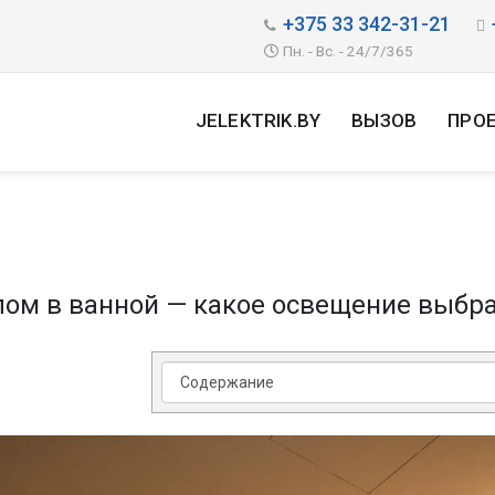
+375 33 342-31-21
Пн. - Вс. - 24/7/365
JELEKTRIK.BY
ВЫЗОВ
ПРО
лом в ванной — какое освещение выбр