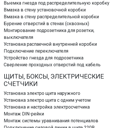
Выемка гнезда под распределительную коробку
Вмазка в стену установочной коробки
Вмазка в стену распределительной коробки
Бурение отверстий в стенах (сквозных)
Монтирование подрозетника для розетки,
выключателя
Установка распаечной внутренней коробки
Подключение переключателя
Устройство гнезда для подрозетника
Сверление проходных отверстий под кабель
ЩИТЫ, БОКСЫ, ЭЛЕКТРИЧЕСКИЕ
СЧЕТЧИКИ
Установка электро щита наружного
Установка электро щита с одним учетом
Установка и настройка электросчетчика
Монтаж DlN-рейки
Монтаж системы уравнивания потенциалов
Подключение силовой линии в щите 220В