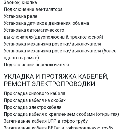
Звонок, кнопка
Подключение вентилятора
Установка реле
Установка датчиков движения, объема
Установка автоматического
выключателя(двухполюсный, трехполюсной)
Установка механизма розетки/выключателя
Установка механизма розетки/выключателя (более
одного в рамке)
Подключение переключателя
УКЛАДКА И ПРОТЯЖКА КАБЕЛЕЙ,
РЕМОНТ ЭЛЕКТРОПРОВОДКИ
Прокладка силового кабеля
Прокладка кабеля на скобах
Прокладка электрокабеля
Прокладка кабеля с креплением скобами (открытая)
Затягивание кабеля UTP в гофро трубу
Затягивание кабеля ВВГнг в гофрированную трубу