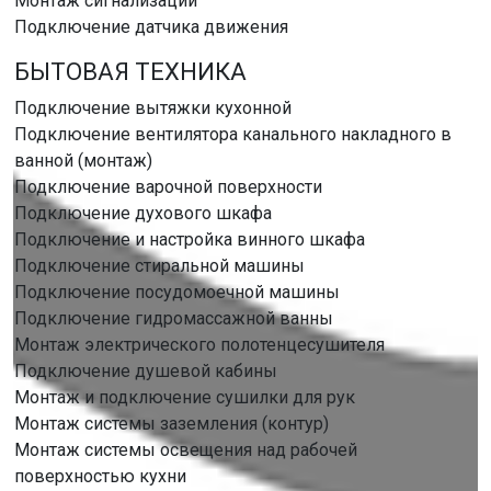
Монтаж сигнализации
Подключение датчика движения
БЫТОВАЯ ТЕХНИКА
Подключение вытяжки кухонной
Подключение вентилятора канального накладного в
ванной (монтаж)
Подключение варочной поверхности
Подключение духового шкафа
Подключение и настройка винного шкафа
Подключение стиральной машины
Подключение посудомоечной машины
Подключение гидромассажной ванны
Монтаж электрического полотенцесушителя
Подключение душевой кабины
Монтаж и подключение сушилки для рук
Монтаж системы заземления (контур)
Монтаж системы освещения над рабочей
поверхностью кухни