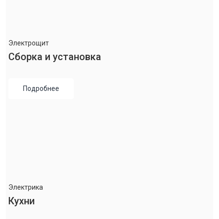
Электрощит
Сборка и установка
Подробнее
Электрика
Кухни