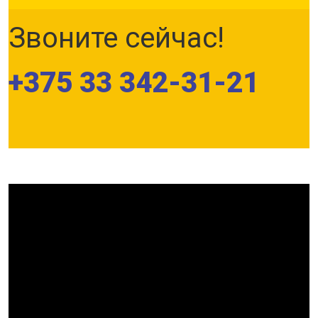
Звоните сейчас!
+375 33 342-31-21