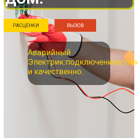
РАСЦЕНКИ
ВЫЗОВ
Аварийный
Электрик:
подключение
устан
и качественно.