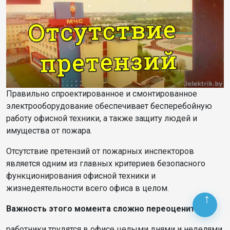
Правильно спроектированное и смонтированное
электрооборудование обеспечивает бесперебойную
работу офисной техники, а также защиту людей и
имущества от пожара.
Отсутствие претензий от пожарных инспекторов
является одним из главных критериев безопасного
функционирования офисной техники и
жизнедеятельности всего офиса в целом.
Важность этого момента сложно переоценить:
работники трудятся в офисе целыми днями и неделями,