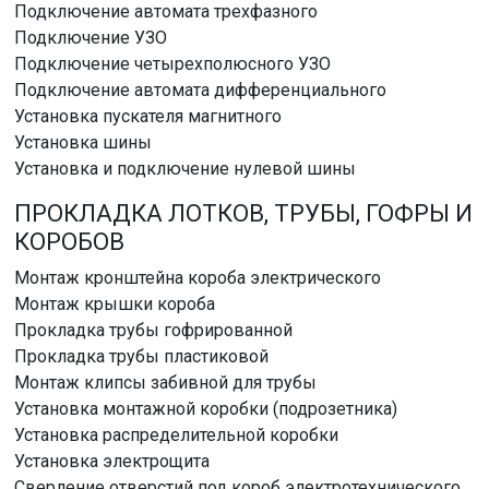
Подключение автомата трехфазного
Подключение УЗО
Подключение четырехполюсного УЗО
Подключение автомата дифференциального
Установка пускателя магнитного
Установка шины
Установка и подключение нулевой шины
ПРОКЛАДКА ЛОТКОВ, ТРУБЫ, ГОФРЫ И
КОРОБОВ
Монтаж кронштейна короба электрического
Монтаж крышки короба
Прокладка трубы гофрированной
Прокладка трубы пластиковой
Монтаж клипсы забивной для трубы
Установка монтажной коробки (подрозетника)
Установка распределительной коробки
Установка электрощита
Сверление отверстий под короб электротехнического