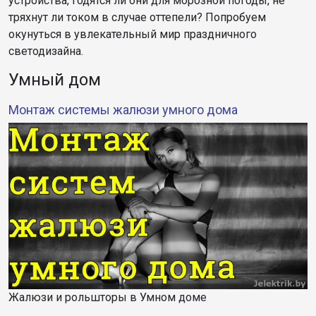
устройства, годятся ли они для морозной погоды, не
тряхнут ли током в случае оттепели? Попробуем
окунуться в увлекательный мир праздничного
светодизайна.
Умный дом
Монтаж системы жалюзи умного дома
Жалюзи и рольшторы в Умном доме