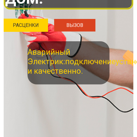
РАСЦЕНКИ
ВЫЗОВ
Аварийный
Электрик:
подключение
устан
и качественно.