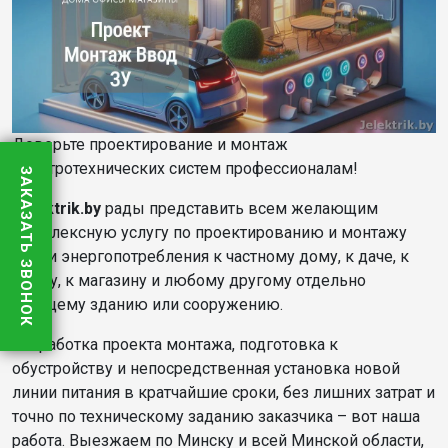
Доверьте проектирование и монтаж
электротехнических систем профессионалам!
ЗАКАЗАТЬ ЗВОНОК
Jelektrik.by
рады представить всем желающим
комплексную услугу по проектированию и монтажу
линии энергопотребления к частному дому, к даче, к
офису, к магазину и любому другому отдельно
стоящему зданию или сооружению.
Разработка проекта монтажа, подготовка к
обустройству и непосредственная установка новой
линии питания в кратчайшие сроки, без лишних затрат и
точно по техническому заданию заказчика – вот наша
работа. Выезжаем по Минску и всей Минской области,