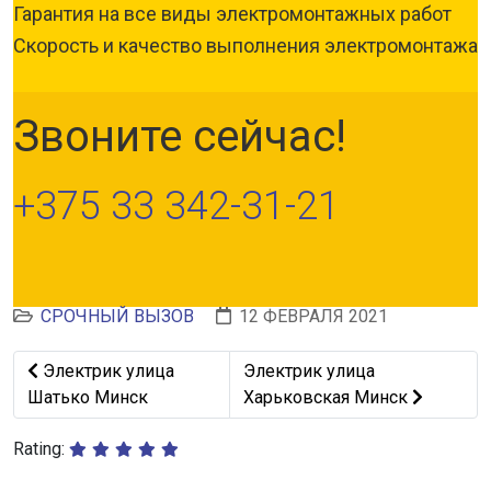
Гарантия на все виды электромонтажных работ
Скорость и качество выполнения электромонтажа
Звоните сейчас!
+375 33 342-31-21
СРОЧНЫЙ ВЫЗОВ
12 ФЕВРАЛЯ 2021
Предыдущий: Электрик улица Шатько Минск
Следующий: Электрик улица 
Электрик улица
Электрик улица
Шатько Минск
Харьковская Минск
Rating: