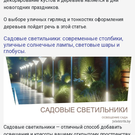
декорирование кустов и деревьев является в дни
новогодних праздников.
О выборе уличных гирлянд и тонкостях оформления
деревьев пойдет речь в этой статье.
Садовые светильники: современные столбики,
уличные солнечные лампы, световые шары и
глобусы.
Садовые светильники — отличный способ добавить
освещения и красоты вашему открытому пространству.