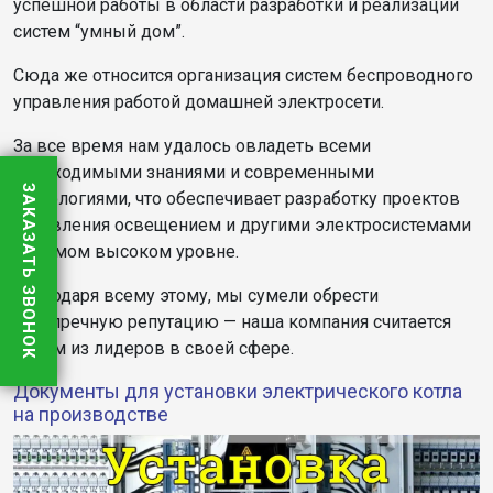
успешной работы в области разработки и реализации
систем “умный дом”.
Сюда же относится организация систем беспроводного
управления работой домашней электросети.
За все время нам удалось овладеть всеми
необходимыми знаниями и современными
ЗАКАЗАТЬ ЗВОНОК
технологиями, что обеспечивает разработку проектов
управления освещением и другими электросистемами
на самом высоком уровне.
Благодаря всему этому, мы сумели обрести
безупречную репутацию — наша компания считается
одним из лидеров в своей сфере.
Документы для установки электрического котла
на производстве