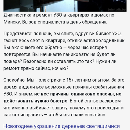
Диагностика и ремонт УЗО в квартирах и домах по
Минску. Вызов специалиста в день обращения.
Представьте: полночь, вы спите, вдруг выбивает УЗО,
гаснет весь свет в квартире, отключается холодильник.
Вы включаете его обратно — через час история
повторяется. Вы начинаете паниковать: не будет ли
пожара? Безопасно ли оставлять это так? Нужен ли
ремонт прямо сейчас, ночью?
Спокойно. Мы - электрики с 1
5
+ летним опытом. За это
время видели все возможные причины срабатывания
УЗО. И знаем:
не все причины одинаково опасны, но
действовать нужно быстро
. В этой статье раскроем,
что именно выбивает защиту, почему это происходит и
как это исправить — чтобы вы спали спокойно.
Новогоднее украшение деревьев светящимися