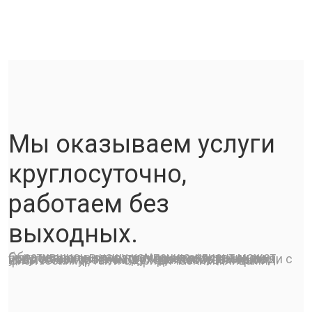
Мы оказываем услуги
круглосуточно,
работаем без
выходных.
Обратившись в нашу компанию, клиент может быть уверен в оперативном и качественном предоставлении услуг. У нас доступные цены, услуги электрика смогут позволить даже люди с невысоким уровнем дохода. Работаем как с физическими, так и с юридическими лицами.