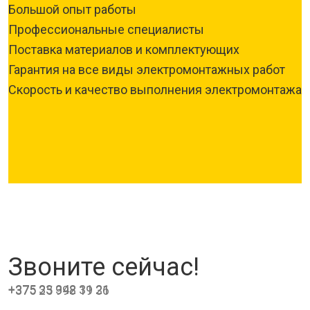
Большой опыт работы
Профессиональные специалисты
Поставка материалов и комплектующих
Гарантия на все виды электромонтажных работ
Скорость и качество выполнения электромонтажа
Звоните сейчас!
+375 33 342 31 21
+375 25 998 19 36