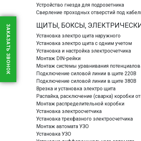
Устройство гнезда для подрозетника
Сверление проходных отверстий под кабел
ЩИТЫ, БОКСЫ, ЭЛЕКТРИЧЕСК
ЗАКАЗАТЬ ЗВОНОК
Установка электро щита наружного
Установка электро щита с одним учетом
Установка и настройка электросчетчика
Монтаж DlN-рейки
Монтаж системы уравнивания потенциалов
Подключение силовой линии в щите 220В
Подключение силовой линии в щите 380В
Врезка и установка электро щита
Распайка, расключение (сварка) коробки о
Монтаж распределительной коробки
Установка электросчетчика
Установка трехфазного электросчетчика
Монтаж автомата УЗО
Установка УЗО