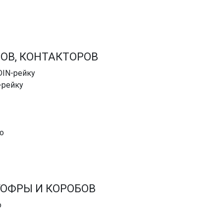
ОВ, КОНТАКТОРОВ
DIN-рейку
-рейку
о
ГОФРЫ И КОРОБОВ
о