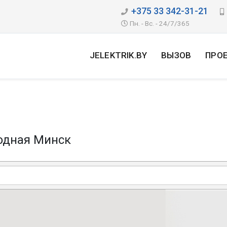
+375 33 342-31-21
Пн. - Вс. - 24/7/365
JELEKTRIK.BY
ВЫЗОВ
ПРО
одная Минск