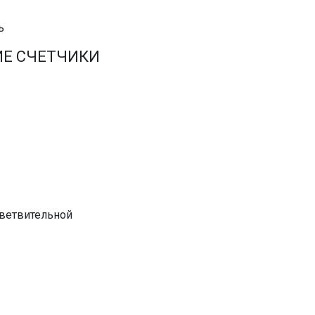
ь
ИЕ СЧЕТЧИКИ
тветвительной