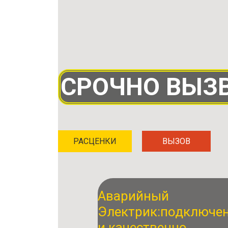
СРОЧНО ВЫЗВ
РАСЦЕНКИ
ВЫЗОВ
Аварийный
Электрик:
подключе
и качественно.