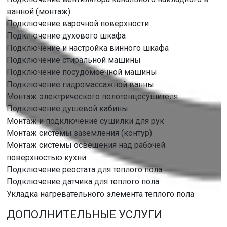
ванной (монтаж)
Подключение варочной поверхности
Подключение духового шкафа
Подключение и настройка винного шкафа
Подключение стиральной машины
Подключение посудомоечной машины
Подключение гидромассажной ванны
Монтаж электрического полотенцесушителя
Подключение душевой кабины
Монтаж и подключение сушилки для рук
Монтаж системы заземления (контур)
Монтаж системы освещения над рабочей
поверхностью кухни
Подключение реостата для теплого пола
Подключение датчика для теплого пола
Укладка нагревательного элемента теплого пола
ДОПОЛНИТЕЛЬНЫЕ УСЛУГИ