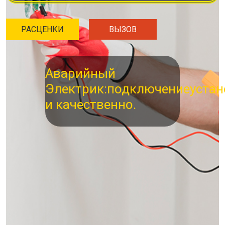
РАСЦЕНКИ
ВЫЗОВ
Аварийный
Электрик:
подключение
устан
и качественно.