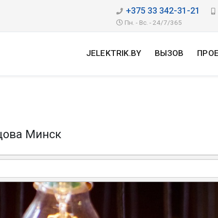
+375 33 342-31-21
Пн. - Вс. - 24/7/365
JELEKTRIK.BY
ВЫЗОВ
ПРО
цова Минск