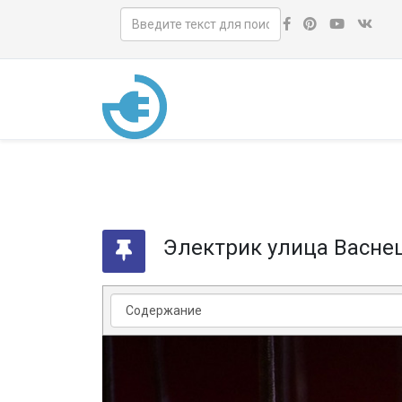
Электрик улица Васне