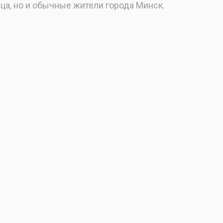
ца, но и обычные жители города Минск.