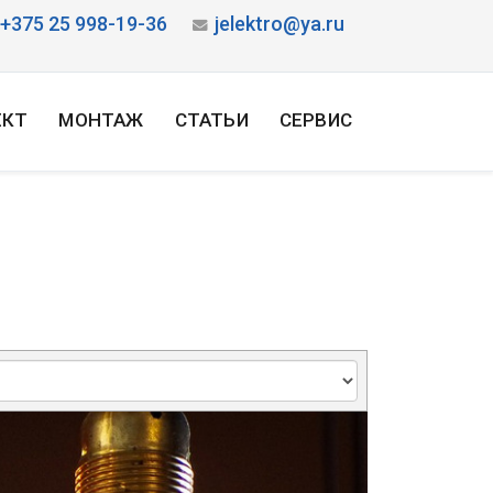
+375 25 998-19-36
jelektro@ya.ru
ЕКТ
МОНТАЖ
СТАТЬИ
СЕРВИС