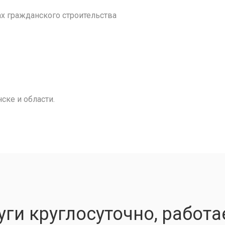
 гражданского строительства
ске и области.
ги круглосуточно, работа