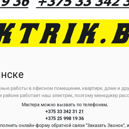
инске
ые работы в офисном помещении, квартире, доме и друг
том районе работает наш электрик, поэтому менеджер рас
Мастера можно вызвать по телефонам;
+375 33 342 31 21
+375 25 998 19 36
полнить онлайн-форму обратной связи "Заказать Звонок", 