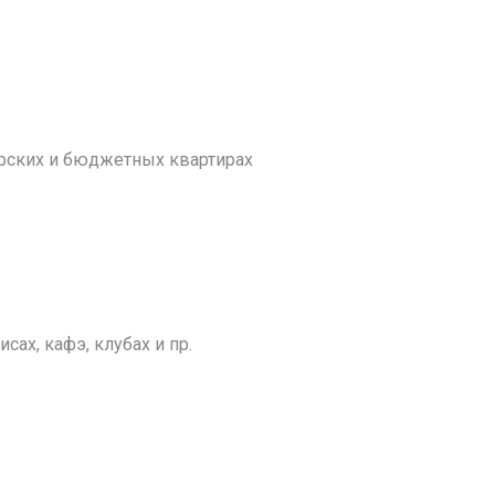
рских и бюджетных квартирах
ах, кафэ, клубах и пр.