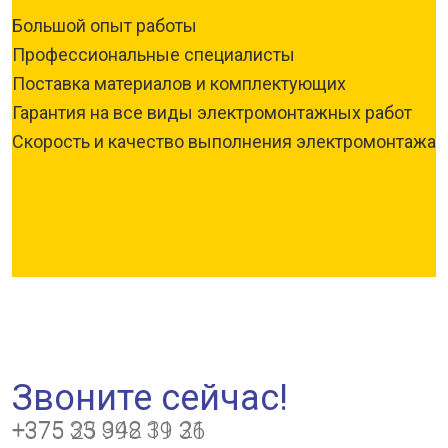
Большой опыт работы
Профессиональные специалисты
Поставка материалов и комплектующих
Гарантия на все виды электромонтажных работ
Скорость и качество выполнения электромонтажа
Звоните сейчас!
+375 33 342 31 21
+375 25 998 19 36