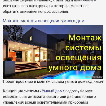
решения Legrand и Netatmo, с опытом и пониманием
всех нюансов электрики, на которые может не
обратить внимания непрофессионал.
Монтаж системы освещения умного дома
Проектирование и монтаж систем умный дом под ключ
Концепция системы «
Умный дом
» подразумевает
возможность автоматического или дистанционного
управления всеми осветительными приборами,