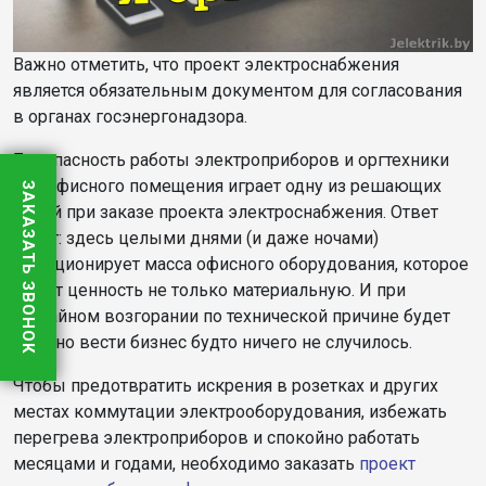
Важно отметить, что проект электроснабжения
является обязательным документом для согласования
в органах госэнергонадзора.
Безопасность работы электроприборов и оргтехники
для офисного помещения играет одну из решающих
ЗАКАЗАТЬ ЗВОНОК
ролей при заказе проекта электроснабжения. Ответ
прост: здесь целыми днями (и даже ночами)
функционирует масса офисного оборудования, которое
имеет ценность не только материальную. И при
случайном возгорании по технической причине будет
сложно вести бизнес будто ничего не случилось.
Чтобы предотвратить искрения в розетках и других
местах коммутации электрооборудования, избежать
перегрева электроприборов и спокойно работать
месяцами и годами, необходимо заказать
проект