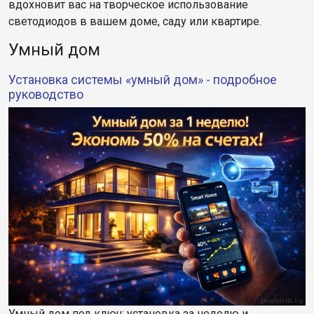
вдохновит вас на творческое использование
светодиодов в вашем доме, саду или квартире.
Умный дом
Установка системы «умный дом» - подробное
руководство
Умный дом под ключ: установка за неделю и