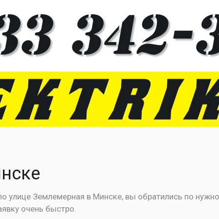
инске
о улице Землемерная в Минске, вы обратились по нужно
аявку очень быстро.