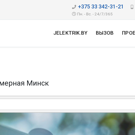
+375 33 342-31-21
Пн. - Вс. - 24/7/365
JELEKTRIK.BY
ВЫЗОВ
ПРО
емерная Минск