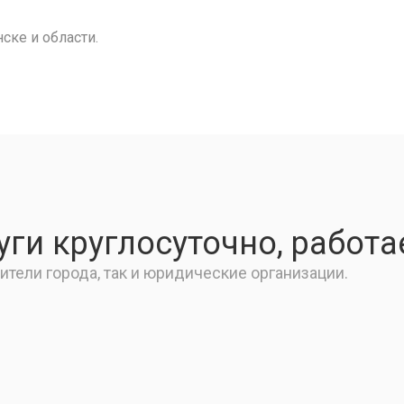
ске и области.
ги круглосуточно, работа
тели города, так и юридические организации.