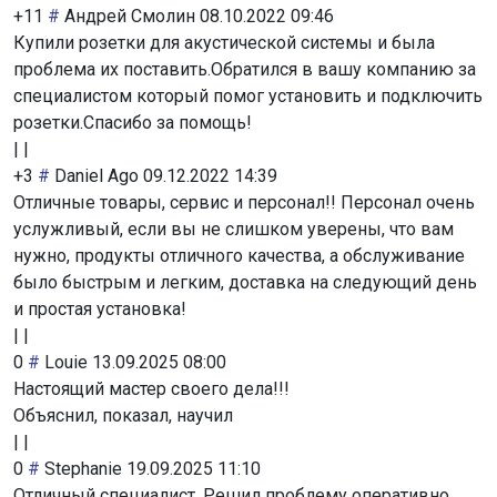
+11
#
Андрей Смолин
08.10.2022 09:46
Купили розетки для акустической системы и была
проблема их поставить.Обратился в вашу компанию за
специалистом который помог установить и подключить
розетки.Спасибо за помощь!
|
|
+3
#
Daniel Ago
09.12.2022 14:39
Отличные товары, сервис и персонал!! Персонал очень
услужливый, если вы не слишком уверены, что вам
нужно, продукты отличного качества, а обслуживание
было быстрым и легким, доставка на следующий день
и простая установка!
|
|
0
#
Louie
13.09.2025 08:00
Настоящий мастер своего дела!!!
Объяснил, показал, научил
|
|
0
#
Stephanie
19.09.2025 11:10
Отличный специалист. Решил проблему оперативно.