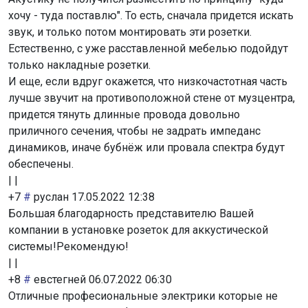
хочу - туда поставлю". То есть, сначала придется искать
звук, и только потом монтировать эти розетки.
Естественно, с уже расставленной мебелью подойдут
только накладные розетки.
И еще, если вдруг окажется, что низкочастотная часть
лучше звучит на противоположной стене от музцентра,
придется тянуть длинные провода довольно
приличного сечения, чтобы не задрать импеданс
динамиков, иначе бубнёж или провала спектра будут
обеспечены.
|
|
+7
#
руслан
17.05.2022 12:38
Большая благодарность представителю Вашей
компании в установке розеток для аккустической
системы!Рекомендую!
|
|
+8
#
евстегней
06.07.2022 06:30
Отличные професиональные электрики которые не