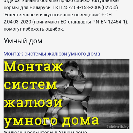
отдыха. Узнайте больше прямо сейчас! Актуальные
нормы для Беларуси: ТКП 45-2.04-153-2009(02250)
'Естественное и искусственное освещение' + СН
2.04.03-2020 (принимают ЕС-стандарты PN-EN 12464-1).
помогут избежать ошибок.​​
Умный дом
Монтаж системы жалюзи умного дома
Жалюзи и рольшторы в Умном доме