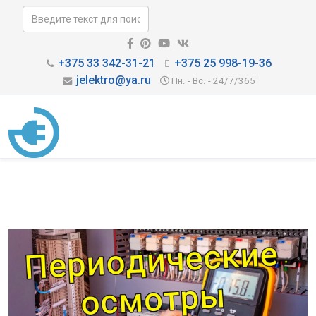
+375 33 342-31-21
+375 25 998-19-36
jelektro@ya.ru
Пн. - Вс. - 24/7/365