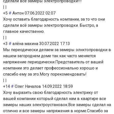
сделали все замеры электропроводки!!!
|
|
+5
#
Антон
07.06.2022 02:07
Хочу оставить благодарность компании, за то что они
сделали всё замеры электропроводки. Быстро, а
главное качественно.
|
|
+3
#
алёна махина
30.07.2022 17:13
Мы переодически делаем за замеры элнктопроводки в
нашем загороднем доме так как часто меняется
напряжение периодически.Представитель от вашей
компании это делает профессионально хорошо и
спасибо ему за это.Могу порекомендовать!
|
|
+14
#
Олег Началов
14.09.2022 18:59
Хочу выразить свою благодарность электрику от
вашей компании который сделал нам в квартире все
замеры наших электроустановок.Все замеры сделал на
отлично и все замеры напряжения в норме.Спасибо за