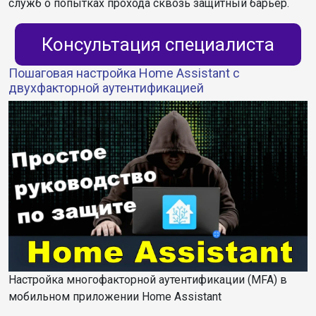
служб о попытках прохода сквозь защитный барьер.
Консультация специалиста
Пошаговая настройка Home Assistant с
двухфакторной аутентификацией
Настройка многофакторной аутентификации (MFA) в
мобильном приложении Home Assistant