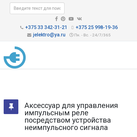
+375 33 342-31-21
+375 25 998-19-36
jelektro@ya.ru
Пн. - Вс. - 24/7/365
Аксессуар для управления
импульсным реле
посредством устройства
неимпульсного сигнала