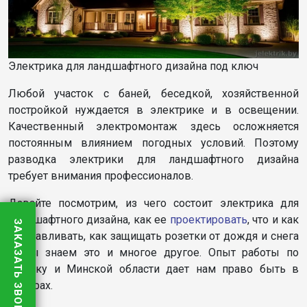
Электрика для ландшафтного дизайна под ключ
Любой участок с баней, беседкой, хозяйственной
постройкой нуждается в электрике и в освещении.
Качественный электромонтаж здесь осложняется
постоянным влиянием погодных условий. Поэтому
разводка электрики для ландшафтного дизайна
требует внимания профессионалов.
Давайте посмотрим, из чего состоит электрика для
ландшафтного дизайна, как ее
проектировать
, что и как
ЗАКАЗАТЬ ЗВОНОК
устанавливать, как защищать розетки от дождя и снега
– мы знаем это и многое другое. Опыт работы по
Минску и Минской области дает нам право быть в
лидерах.