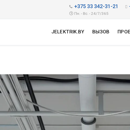
+375 33 342-31-21
Пн. - Вс. - 24/7/365
JELEKTRIK.BY
ВЫЗОВ
ПРО