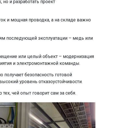
 но и разработать проект
ток и мощная проводка, а на складе важно
иям последующей эксплуатации – медь или
омещение или целый объект – модернизация
приятия и электромонтажной команды.
но получает безопасность готовой
высокий уровень отказоустойчивости.
ех, чей опыт говорит сам за себя.