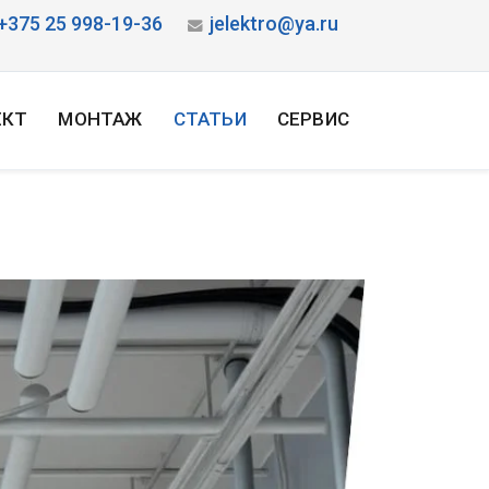
+375 25 998-19-36
jelektro@ya.ru
ЕКТ
МОНТАЖ
СТАТЬИ
СЕРВИС