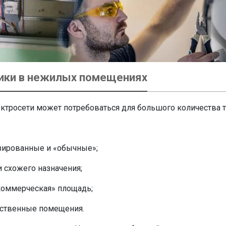
рики в нежилых помещениях
ктросети может потребоваться для большого количества 
изированные и «обычные»;
 схожего назначения;
коммерческая» площадь;
йственные помещения.