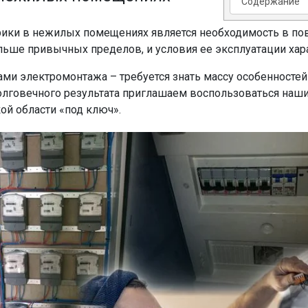
ики в нежилых помещениях является необходимость в по
ольше привычных пределов, и условия ее эксплуатации ха
ми электромонтажа – требуется знать массу особенносте
олговечного результата приглашаем воспользоваться наши
ой области «под ключ».