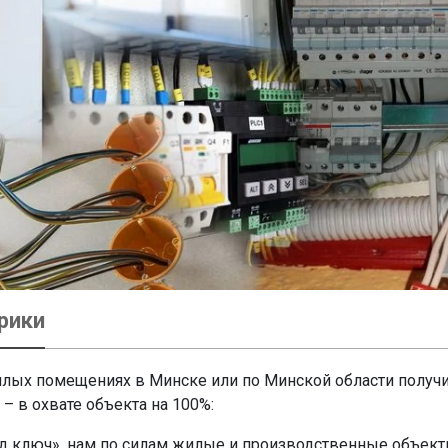
рики
лых помещениях в Минске или по Минской области получит
– в охвате объекта на 100%:
д ключ», нам по силам жилые и производственные объект