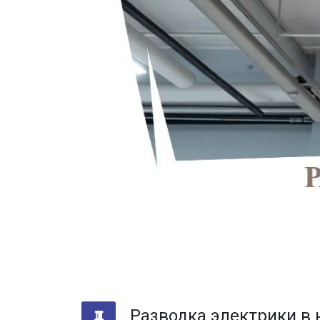
Разводка электрики в