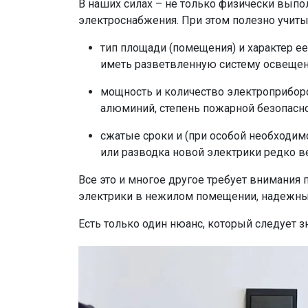
В наших силах – не только физически выпо
электроснабжения. При этом полезно учитыв
тип площади (помещения) и характер ее
иметь разветвленную систему освещен
мощность и количество электроприборо
алюминий, степень пожарной безопасно
сжатые сроки и (при особой необходим
или разводка новой электрики редко в
Все это и многое другое требует внимания 
электрики в нежилом помещении, надежный
Есть только один нюанс, который следует з