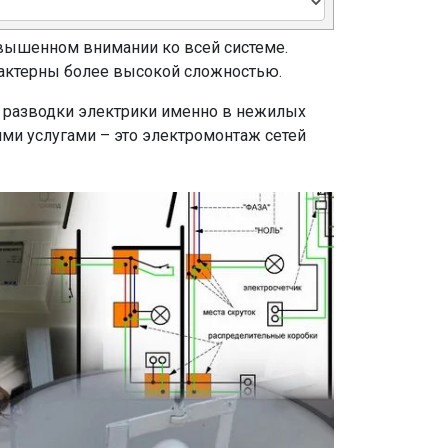
вышенном внимании ко всей системе.
рактерны более высокой сложностью.
й разводки электрики именно в нежилых
ми услугами – это электромонтаж сетей