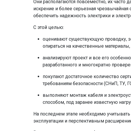
Они располагаются повсеместно, их часто д
искрение и более серьезная чрезвычайная 
обеспечить надежность электрики и элект
С этой целью:
оценивают существующую проводку, эл
опираться на качественные материалы,
анализируют проект и все его особенн
разработанного и многократно провере
покупают достаточное количество сер
требованиям безопасности (СНиП, ТУ, ГОС
выполняют монтаж кабеля и электроус
способом, под заранее известную нагру
На последнем этапе необходимо учитывать 
эксплуатации и перспективным расширени