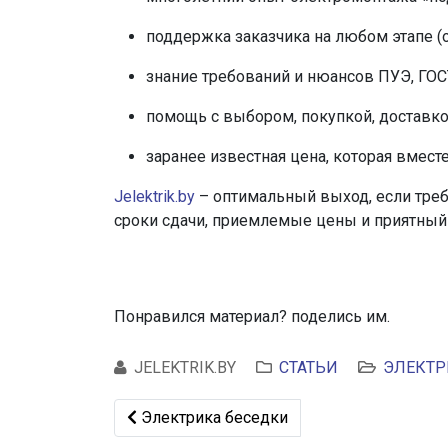
поддержка заказчика на любом этапе (о
знание требований и нюансов ПУЭ, ГОС
помощь с выбором, покупкой, доставко
заранее известная цена, которая вместе
Jelektrik.by
– оптимальный выход, если треб
сроки сдачи, приемлемые цены и приятный 
Понравился материал? поделись им.
JELEKTRIK.BY
СТАТЬИ
ЭЛЕКТР
Предыдущий: Электрика беседки
Электрика беседки