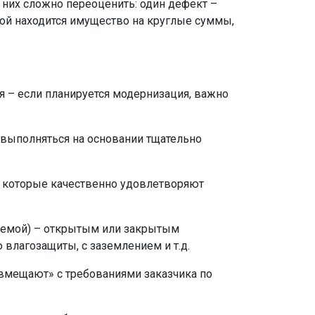
 них сложно переоценить: один дефект –
рой находится имущество на круглые суммы,
 – если планируется модернизация, важно
 выполняться на основании тщательно
, которые качественно удовлетворяют
схемой) – открытым или закрытым
 влагозащиты, с заземлением и т.д.
овмещают» с требованиями заказчика по