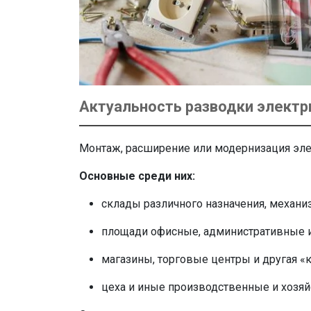
Актуальность разводки элект
Монтаж, расширение или модернизация эле
Основные среди них:
склады различного назначения, механ
площади офисные, административные и
магазины, торговые центры и другая «
цеха и иные производственные и хозя