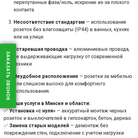
перепутанные фаза/ноль, искрение из-за плохого
контакта.
Несоответствие стандартам
— использование
розеток без влагозащиты (IP44) в ванных, кухнях
или на улице.
Устаревшая проводка
— алюминиевые провода,
ЗАКАЗАТЬ ЗВОНОК
не выдерживающие нагрузку от современной
техники.
Неудобное расположение
— розетки за мебелью
или слишком высоко для комфортного
использования.
🔌
Наши услуги в Минске и области:
✅
Установка «с нуля»
— аккуратный монтаж черных
розеток и выключателей в гипсокартон, бетон, дерево.
✅
Замена старых моделей
— демонтаж без
повреждения стен, подключение с учетом нагрузки