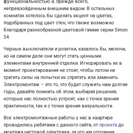
функциональностью и, прежде всего,
непревзойденным внешним видом. В остальных
комнатах хотелось бы сделать акцент на цветах,
подобранных под цвет стен, что также возможно
благодаря разнообразной цветовой гамме серии Simon
54.
Черные выключатели и розетки, казалось бы, мелочи,
но на самом деле они могут стать ценными
элементами внутренней отделки. Игнорировать их в
момент проектирования не стоит, чтобы потом не
тратить силы на попытки их спрятать или заменить.
Электромонтаж – это то, что будет служить нам долгие
годы, давайте помнить об этом, выбирая решения,
которые нас полностью устроят, как с точки зрения
практичности, так и с точки зрения визуальности.
Все электромонтажные работы у нас в квартире
проводились ребятами с данного сайта, от
проекта
до
монтажа чистовой электрики, за что им огромная