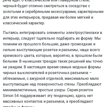
речь идет о классическом или гламурном стиле,
черный будет отлично смотреться в соседстве с
золотыми и серебряными аксессуарами, характерными
для этих интерьеров, придавая им более мягкий и
классический характер.
Пытаясь интегрировать элементы электроустановки в
интерьер, следует тщательно подбирать их форму. Мы
помним из прошлого большие, даже громоздкие и
сильно выступающие розетки и разъемы, чаще всего
кремового цвета, которые, вероятно, в прошлом были
белыми. В нынешних трендах таких решений мы точно
не увидим. В настоящее время самые модные формы
черных выключателей и розеточных разъемов –
обтекаемые, с ажурной отделкой, максимально мало
выступающие над поверхностью стены. Преобладают
минималистичные, простые узоры. Серия розеток
Simon 54 поддерживает эту тенденцию, здесь нет
массивных контактов и разъемов, а преобладают