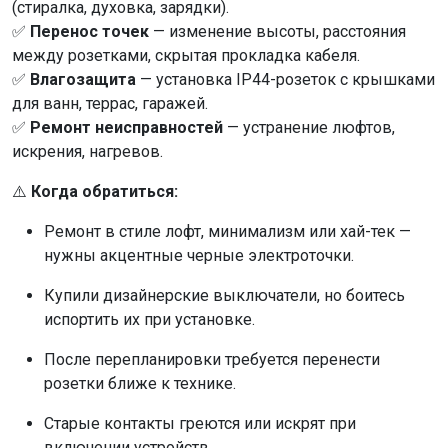
(стиралка, духовка, зарядки).
✅
Перенос точек
— изменение высоты, расстояния
между розетками, скрытая прокладка кабеля.
✅
Влагозащита
— установка IP44-розеток с крышками
для ванн, террас, гаражей.
✅
Ремонт неисправностей
— устранение люфтов,
искрения, нагревов.
⚠️
Когда обратиться:
Ремонт в стиле лофт, минимализм или хай-тек —
нужны акцентные черные электроточки.
Купили дизайнерские выключатели, но боитесь
испортить их при установке.
После перепланировки требуется перенести
розетки ближе к технике.
Старые контакты греются или искрят при
включении устройств.