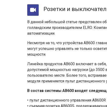
Розетки и выключател
В данной небольшой статье представлен об
голландским производителем ELRO. Компан
автоматизации.
Несмотря на то, что устройства AB600 гла
могут успешно управлять не только освет
мощности.
Линейка продуктов AB600 включает в себя
допустимой мощностью нагрузки (до 3500 в
пользователю месте. Более того, встраива
модуля применяется пульт дистанционного 
В состав системы AB600 входят следующ
• пульт дистанционного управления AB600R
• съемная розетка AB600S, поддерживающ