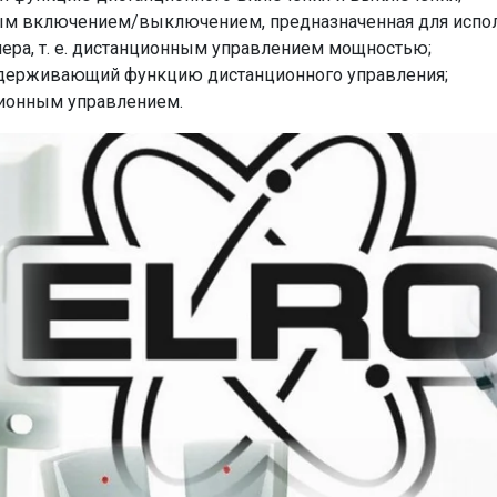
ым включением/выключением, предназначенная для испол
ера, т. е. дистанционным управлением мощностью;
ддерживающий функцию дистанционного управления;
ционным управлением.