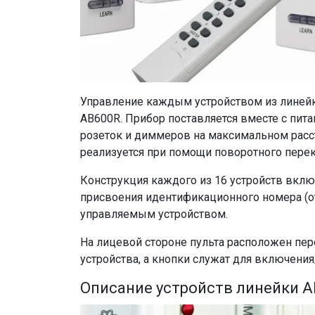
Управление каждым устройством из линейк
AB600R. Прибор поставляется вместе с пит
розеток и диммеров на максимальном расс
реализуется при помощи поворотного перек
Конструкция каждого из 16 устройств вклю
присвоения идентификационного номера (от 
управляемым устройством.
На лицевой стороне пульта расположен пе
устройства, а кнопки служат для включени
Описание устройств линейки A