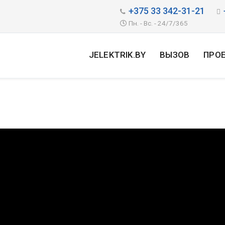
+375 33 342-31-21
Пн. - Вс. - 24/7/365
JELEKTRIK.BY
ВЫЗОВ
ПРО