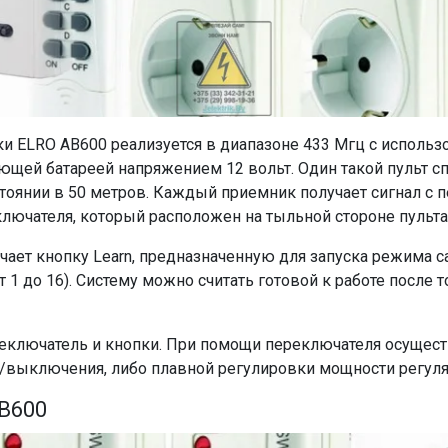
и ELRO AB600 реализуется в диапазоне 433 Мгц с использ
ающей батареей напряжением 12 вольт. Один такой пульт с
тоянии в 50 метров. Каждый приемник получает сигнал с 
лючателя, который расположен на тыльной стороне пульта
чает кнопку Learn, предназначенную для запуска режима с
1 до 16). Систему можно считать готовой к работе после т
реключатель и кнопки. При помощи переключателя осущес
я/выключения, либо плавной регулировки мощности регуля
B600