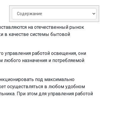
поставляются на отечественный рынок
ки в качестве системы бытовой
го управления работой освещения, они
м любого назначения и потребляемой
ункционировать под максимально
ожет осуществляться в любом удобном
льника. При этом для управления работой