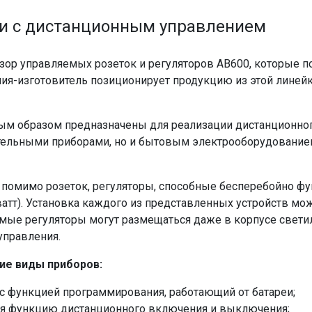
и с дистанционным управлением
зор управляемых розеток и регуляторов AB600, которые 
ия-изготовитель позиционирует продукцию из этой линей
вным образом предназначены для реализации дистанционно
ительными приборами, но и бытовым электрооборудование
, помимо розеток, регуляторы, способные бесперебойно ф
атт). Установка каждого из представленных устройств м
емые регуляторы могут размещаться даже в корпусе свети
управления.
ие виды приборов:
 с функцией программирования, работающий от батареи;
ая функцию дистанционного включения и выключения;