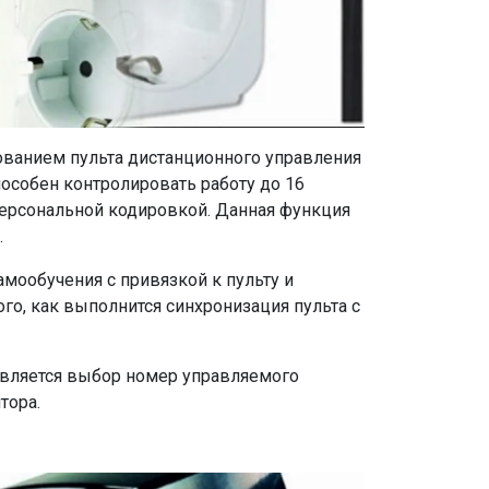
ованием пульта дистанционного управления
пособен контролировать работу до 16
персональной кодировкой. Данная функция
.
амообучения с привязкой к пульту и
ого, как выполнится синхронизация пульта с
твляется выбор номер управляемого
тора.