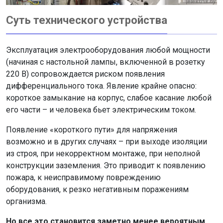
Суть технического устройства
Эксплуатация электрооборудования любой мощности
(начиная с настольной лампы, включенной в розетку
220 В) сопровождается риском появления
дифференциального тока. Явление крайне опасно:
короткое замыкание на корпус, слабое касание любой
его части – и человека бьет электрическим током.
Появление «короткого пути» для напряжения
возможно и в других случаях – при выходе изоляции
из строя, при некорректном монтаже, при неполной
конструкции заземления. Это приводит к появлению
пожара, к неисправимому повреждению
оборудования, к резко негативным поражениям
организма.
Но все это становится заметно менее вероятным,