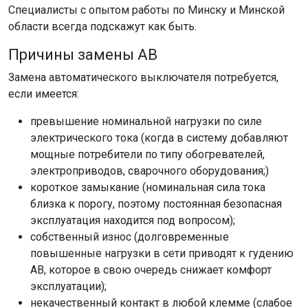
Специалисты с опытом работы по Минску и Минской
области всегда подскажут как быть.
Причины замены АВ
Замена автоматического выключателя потребуется,
если имеется:
превышение номинальной нагрузки по силе
электрического тока (когда в систему добавляют
мощные потребители по типу обогревателей,
электроприводов, сварочного оборудования;)
короткое замыкание (номинальная сила тока
близка к порогу, поэтому постоянная безопасная
эксплуатация находится под вопросом);
собственный износ (долговременные
повышенные нагрузки в сети приводят к гудению
АВ, которое в свою очередь снижает комфорт
эксплуатации);
некачественный контакт в любой клемме (слабое